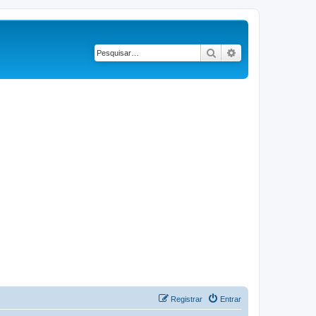
Pesquisar
Pesquisa avançad
Registrar
Entrar