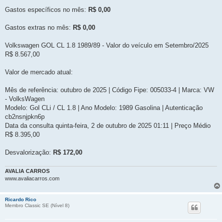
Gastos específicos no mês:
R$ 0,00
Gastos extras no mês:
R$ 0,00
Volkswagen GOL CL 1.8 1989/89 - Valor do veículo em Setembro/2025
R$ 8.567,00
Valor de mercado atual:
Mês de referência: outubro de 2025 | Código Fipe: 005033-4 | Marca: VW
- VolksWagen
Modelo: Gol CLi / CL 1.8 | Ano Modelo: 1989 Gasolina | Autenticação
cb2nsnjpkn6p
Data da consulta quinta-feira, 2 de outubro de 2025 01:11 | Preço Médio
R$ 8.395,00
Desvalorização:
R$ 172,00
AVALIA CARROS
www.avaliacarros.com
Ricardo Rico
Membro Classic SE (Ní­vel 8)