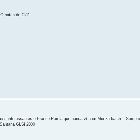
 O hatch do Clô"
tens interessantes e Branco Pérola que nunca ví num Monza hatch... Sempre
 Santana GLSi 2000