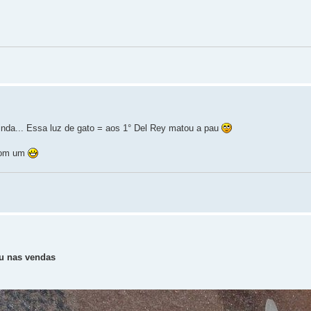
ainda... Essa luz de gato = aos 1° Del Rey matou a pau
 com um
ou nas vendas