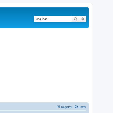
Pesquisar
Pesquisa avançad
Registrar
Entrar