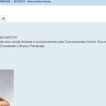
NIDADE
BOTECO - Discussões Gerais
Pesquisar
Pesquisa avançada
NZA HATCH?
ada uma versão limitada e exclusivamente pela Concessionária Itororó. Era e
Esverdeado e Branco Perolizado.