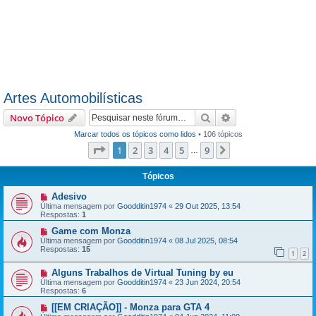
Artes Automobilísticas
Pesquisar
Pesquisa avançada
Novo Tópico
Marcar todos os tópicos como lidos
• 106 tópicos
Página
1
de
9
1
2
3
4
5
9
Próximo
…
Tópicos
Adesivo
Última mensagem por
Goodditin1974
«
29 Out 2025, 13:54
Respostas:
1
Game com Monza
Última mensagem por
Goodditin1974
«
08 Jul 2025, 08:54
Respostas:
15
1
2
Alguns Trabalhos de Virtual Tuning by eu
Última mensagem por
Goodditin1974
«
23 Jun 2024, 20:54
Respostas:
6
[[EM CRIAÇÃO]] - Monza para GTA 4