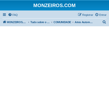
MONZEIROS.COM
FAQ
Registrar
Entrar
P
MONZEIROS.COM
Tudo sobre o Chevrolet Monza!
COMUNIDADE
Artes Automobilísticas
e
s
q
u
i
s
a
r