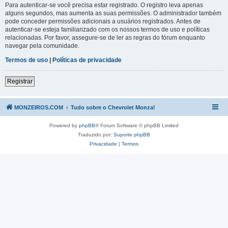
Para autenticar-se você precisa estar registrado. O registro leva apenas
alguns segundos, mas aumenta as suas permissões. O administrador também
pode conceder permissões adicionais a usuários registrados. Antes de
autenticar-se esteja familiarizado com os nossos termos de uso e políticas
relacionadas. Por favor, assegure-se de ler as regras do fórum enquanto
navegar pela comunidade.
Termos de uso
|
Políticas de privacidade
Registrar
MONZEIROS.COM
Tudo sobre o Chevrolet Monza!
Powered by
phpBB
® Forum Software © phpBB Limited
Traduzido por:
Suporte phpBB
Privacidade
|
Termos