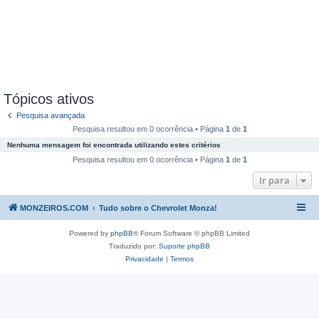
Tópicos ativos
Pesquisa avançada
Pesquisa resultou em 0 ocorrência • Página
1
de
1
Nenhuma mensagem foi encontrada utilizando estes critérios
Pesquisa resultou em 0 ocorrência • Página
1
de
1
Ir para
MONZEIROS.COM
Tudo sobre o Chevrolet Monza!
Powered by
phpBB
® Forum Software © phpBB Limited
Traduzido por:
Suporte phpBB
Privacidade
|
Termos