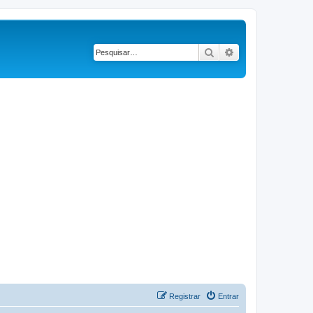
Pesquisar
Pesquisa avançad
Registrar
Entrar