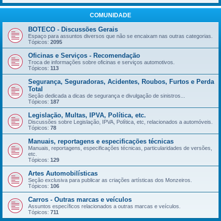
COMUNIDADE
BOTECO - Discussões Gerais
Espaço para assuntos diversos que não se encaixam nas outras categorias.
Tópicos:
2095
Oficinas e Serviços - Recomendação
Troca de informações sobre oficinas e serviços automotivos.
Tópicos:
113
Segurança, Seguradoras, Acidentes, Roubos, Furtos e Perda
Total
Seção dedicada a dicas de segurança e divulgação de sinistros...
Tópicos:
187
Legislação, Multas, IPVA, Política, etc.
Discussões sobre Legislação, IPVA, Política, etc, relacionados a automóveis.
Tópicos:
78
Manuais, reportagens e especificações técnicas
Manuais, reportagens, especificações técnicas, particularidades de versões,
etc.
Tópicos:
129
Artes Automobilísticas
Seção exclusiva para publicar as criações artísticas dos Monzeiros.
Tópicos:
106
Carros - Outras marcas e veículos
Assuntos específicos relacionados a outras marcas e veículos.
Tópicos:
711