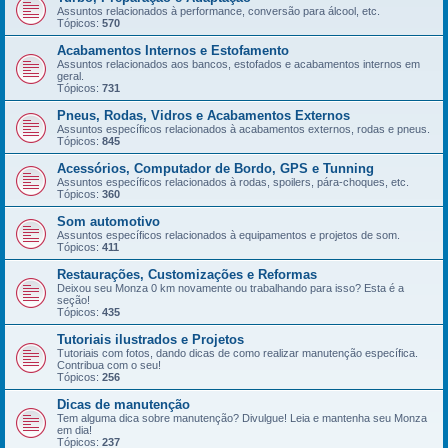
Assuntos relacionados à performance, conversão para álcool, etc.
Tópicos:
570
Acabamentos Internos e Estofamento
Assuntos relacionados aos bancos, estofados e acabamentos internos em
geral.
Tópicos:
731
Pneus, Rodas, Vidros e Acabamentos Externos
Assuntos específicos relacionados à acabamentos externos, rodas e pneus.
Tópicos:
845
Acessórios, Computador de Bordo, GPS e Tunning
Assuntos específicos relacionados à rodas, spoilers, pára-choques, etc.
Tópicos:
360
Som automotivo
Assuntos específicos relacionados à equipamentos e projetos de som.
Tópicos:
411
Restaurações, Customizações e Reformas
Deixou seu Monza 0 km novamente ou trabalhando para isso? Esta é a
seção!
Tópicos:
435
Tutoriais ilustrados e Projetos
Tutoriais com fotos, dando dicas de como realizar manutenção específica.
Contribua com o seu!
Tópicos:
256
Dicas de manutenção
Tem alguma dica sobre manutenção? Divulgue! Leia e mantenha seu Monza
em dia!
Tópicos:
237