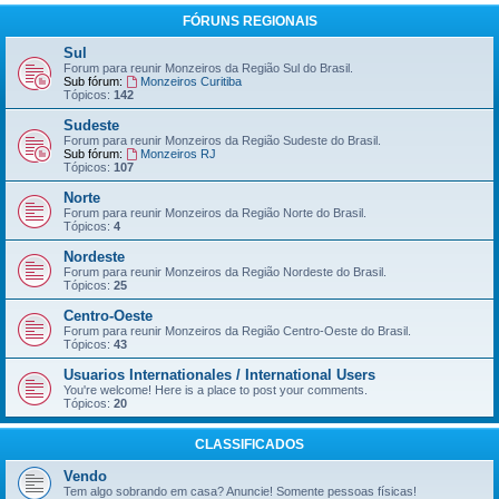
FÓRUNS REGIONAIS
Sul
Forum para reunir Monzeiros da Região Sul do Brasil.
Sub fórum:
Monzeiros Curitiba
Tópicos:
142
Sudeste
Forum para reunir Monzeiros da Região Sudeste do Brasil.
Sub fórum:
Monzeiros RJ
Tópicos:
107
Norte
Forum para reunir Monzeiros da Região Norte do Brasil.
Tópicos:
4
Nordeste
Forum para reunir Monzeiros da Região Nordeste do Brasil.
Tópicos:
25
Centro-Oeste
Forum para reunir Monzeiros da Região Centro-Oeste do Brasil.
Tópicos:
43
Usuarios Internationales / International Users
You're welcome! Here is a place to post your comments.
Tópicos:
20
CLASSIFICADOS
Vendo
Tem algo sobrando em casa? Anuncie! Somente pessoas físicas!