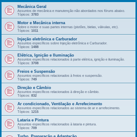
Mecânica Geral
Assuntos de mecânica e manutenção não abordados nos fóruns abaixo.
Tópicos:
3783
Motor e Mecânica interna
Sobre o motor e suas partes internas (pistões, bielas, válvulas, etc).
Tópicos:
1011
Injeção eletrônica e Carburador
Assuntos específicos sobre Injeção eletrônica e Carburador.
Tópicos:
1488
Elétrica, Ignição e Iluminação
Assuntos específicos relacionados à parte elétrica, ignição e iluminação.
Tópicos:
3708
Freios e Suspensão
Assuntos específicos relacionados à freios e suspensão.
Tópicos:
749
Direção e Câmbio
Assuntos específicos relacionados à direção e câmbio.
Tópicos:
832
Ar condicionado, Ventilação e Arrefecimento
Assuntos específicos relacionados ao sistema de ar e arrefecimento.
Tópicos:
1215
Lataria e Pintura
Assuntos específicos relacionados à lataria e pintura.
Tópicos:
709
Turbo, Preparação e Adaptação