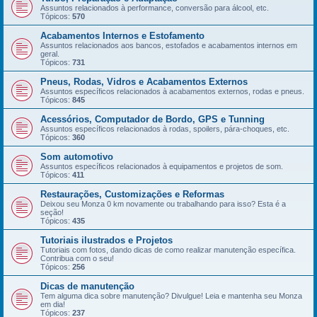
Assuntos relacionados à performance, conversão para álcool, etc.
Tópicos:
570
Acabamentos Internos e Estofamento
Assuntos relacionados aos bancos, estofados e acabamentos internos em
geral.
Tópicos:
731
Pneus, Rodas, Vidros e Acabamentos Externos
Assuntos específicos relacionados à acabamentos externos, rodas e pneus.
Tópicos:
845
Acessórios, Computador de Bordo, GPS e Tunning
Assuntos específicos relacionados à rodas, spoilers, pára-choques, etc.
Tópicos:
360
Som automotivo
Assuntos específicos relacionados à equipamentos e projetos de som.
Tópicos:
411
Restaurações, Customizações e Reformas
Deixou seu Monza 0 km novamente ou trabalhando para isso? Esta é a
seção!
Tópicos:
435
Tutoriais ilustrados e Projetos
Tutoriais com fotos, dando dicas de como realizar manutenção específica.
Contribua com o seu!
Tópicos:
256
Dicas de manutenção
Tem alguma dica sobre manutenção? Divulgue! Leia e mantenha seu Monza
em dia!
Tópicos:
237