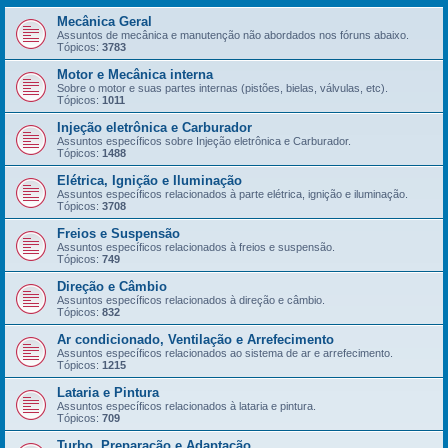
Mecânica Geral
Assuntos de mecânica e manutenção não abordados nos fóruns abaixo.
Tópicos:
3783
Motor e Mecânica interna
Sobre o motor e suas partes internas (pistões, bielas, válvulas, etc).
Tópicos:
1011
Injeção eletrônica e Carburador
Assuntos específicos sobre Injeção eletrônica e Carburador.
Tópicos:
1488
Elétrica, Ignição e Iluminação
Assuntos específicos relacionados à parte elétrica, ignição e iluminação.
Tópicos:
3708
Freios e Suspensão
Assuntos específicos relacionados à freios e suspensão.
Tópicos:
749
Direção e Câmbio
Assuntos específicos relacionados à direção e câmbio.
Tópicos:
832
Ar condicionado, Ventilação e Arrefecimento
Assuntos específicos relacionados ao sistema de ar e arrefecimento.
Tópicos:
1215
Lataria e Pintura
Assuntos específicos relacionados à lataria e pintura.
Tópicos:
709
Turbo, Preparação e Adaptação