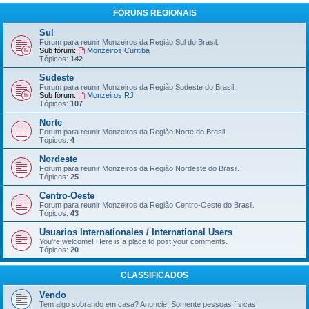
FÓRUNS REGIONAIS
Sul
Forum para reunir Monzeiros da Região Sul do Brasil.
Sub fórum:
Monzeiros Curitiba
Tópicos:
142
Sudeste
Forum para reunir Monzeiros da Região Sudeste do Brasil.
Sub fórum:
Monzeiros RJ
Tópicos:
107
Norte
Forum para reunir Monzeiros da Região Norte do Brasil.
Tópicos:
4
Nordeste
Forum para reunir Monzeiros da Região Nordeste do Brasil.
Tópicos:
25
Centro-Oeste
Forum para reunir Monzeiros da Região Centro-Oeste do Brasil.
Tópicos:
43
Usuarios Internationales / International Users
You're welcome! Here is a place to post your comments.
Tópicos:
20
CLASSIFICADOS
Vendo
Tem algo sobrando em casa? Anuncie! Somente pessoas físicas!