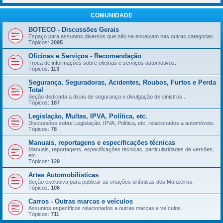
COMUNIDADE
BOTECO - Discussões Gerais
Espaço para assuntos diversos que não se encaixam nas outras categorias.
Tópicos:
2095
Oficinas e Serviços - Recomendação
Troca de informações sobre oficinas e serviços automotivos.
Tópicos:
113
Segurança, Seguradoras, Acidentes, Roubos, Furtos e Perda
Total
Seção dedicada a dicas de segurança e divulgação de sinistros...
Tópicos:
187
Legislação, Multas, IPVA, Política, etc.
Discussões sobre Legislação, IPVA, Política, etc, relacionados a automóveis.
Tópicos:
78
Manuais, reportagens e especificações técnicas
Manuais, reportagens, especificações técnicas, particularidades de versões,
etc.
Tópicos:
129
Artes Automobilísticas
Seção exclusiva para publicar as criações artísticas dos Monzeiros.
Tópicos:
106
Carros - Outras marcas e veículos
Assuntos específicos relacionados a outras marcas e veículos.
Tópicos:
711