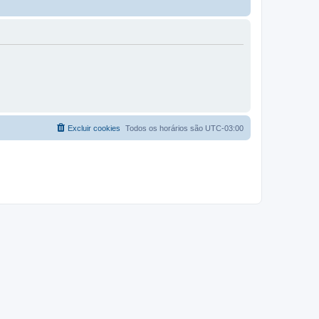
Excluir cookies
Todos os horários são
UTC-03:00