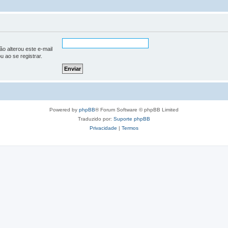
o alterou este e-mail
u ao se registrar.
Powered by
phpBB
® Forum Software © phpBB Limited
Traduzido por:
Suporte phpBB
Privacidade
|
Termos