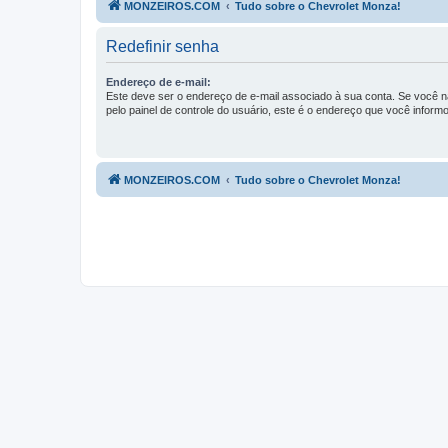
MONZEIROS.COM
Tudo sobre o Chevrolet Monza!
Redefinir senha
Endereço de e-mail:
Este deve ser o endereço de e-mail associado à sua conta. Se você nã
pelo painel de controle do usuário, este é o endereço que você informo
MONZEIROS.COM
Tudo sobre o Chevrolet Monza!