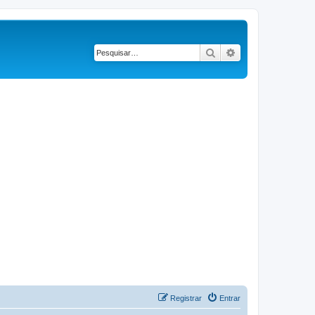
Pesquisar
Pesquisa avançad
Registrar
Entrar