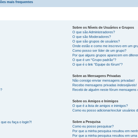
ões mais frequentes
Sobre os Níveis de Usuários e Grupos
O que são Administradores?
O que são Moderadores?
O que são grupos de usuários?
Onde estão e como me inscrevo em um gru
Como posso ser líder de um grupo?
Por que alguns grupos aparecem em difere
O que é um “Grupo padrão”?
O que é o link “Equipe do fórum”?
Sobre as Mensagens Privadas
Não consigo enviar mensagens privadas!
Recebo mensagens privadas indesejáveis!
e?
Recebi de alguém neste fórum mensagens d
Sobre os Amigos e Inimigos
O que é a lista de amigos e inimigos?
Como eu posso adicionar/excluir usuários d
Sobre a Pesquisa
que eu faça o login?!
Como eu posso pesquisar?
Por que a minha pesquisa resultou em nen
Por que a minha pesquisa resultou em uma