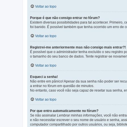
Voltar ao topo
Porque é que não consigo entrar no fórum?
Existem diversas possibilidades para tal acontecer. Primeiro, 
foi banido. É possível também que tenha ocorrido um erro de co
Voltar ao topo
Registrei-me anteriormente mas não consigo mais entrar?!
É possível que o administrador tenha excluído o seu registro
o tamanho do seu banco de dados. Tente registrar-se novament
Voltar ao topo
Esqueci a senha!
Não entre em pânico! Apesar da sua senha não poder ser recupe
a entrar no fórum em questão de minutos.
No entanto, caso você não seja capaz de resetar sua senha, en
Voltar ao topo
Por que entro automaticamente no fórum?
Se não assinalar
Lembrar minhas informações
, você não entra
e não necessitar escrever o seu nome de usuário e senha, ass
computador compartilhado por outros usuários, ou seja, bibliot