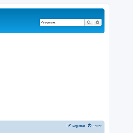
Pesquisar
Pesquisa avançad
Registrar
Entrar