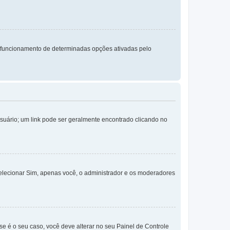
 funcionamento de determinadas opções ativadas pelo
Usuário; um link pode ser geralmente encontrado clicando no
selecionar Sim, apenas você, o administrador e os moderadores
e é o seu caso, você deve alterar no seu Painel de Controle