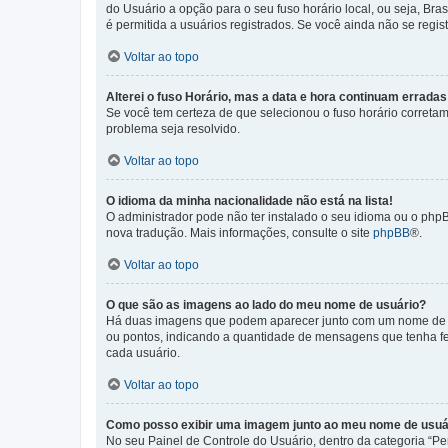
do Usuário a opção para o seu fuso horário local, ou seja, Bra
é permitida a usuários registrados. Se você ainda não se regist
Voltar ao topo
Alterei o fuso Horário, mas a data e hora continuam erradas
Se você tem certeza de que selecionou o fuso horário corretame
problema seja resolvido.
Voltar ao topo
O idioma da minha nacionalidade não está na lista!
O administrador pode não ter instalado o seu idioma ou o phpB
nova tradução. Mais informações, consulte o site
phpBB
®.
Voltar ao topo
O que são as imagens ao lado do meu nome de usuário?
Há duas imagens que podem aparecer junto com um nome de us
ou pontos, indicando a quantidade de mensagens que tenha fe
cada usuário.
Voltar ao topo
Como posso exibir uma imagem junto ao meu nome de usuá
No seu Painel de Controle do Usuário, dentro da categoria “Pe