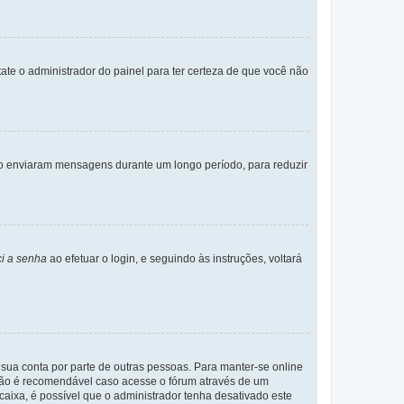
tate o administrador do painel para ter certeza de que você não
não enviaram mensagens durante um longo período, para reduzir
i a senha
ao efetuar o login, e seguindo às instruções, voltará
a sua conta por parte de outras pessoas. Para manter-se online
 não é recomendável caso acesse o fórum através de um
 caixa, é possível que o administrador tenha desativado este