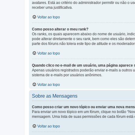
avatares. Está ao critério do administrador permitir ou não o 
receber uma justificativa.
Voltar ao topo
Como posso alterar o meu rank?
Os ranks, os quais aparecem abaixo do nome de usuário, indi
pode alterar diretamente o seu rank, bem como eles são dete
parte dos fóruns não tolera este tipo de atitude e os moderad
Voltar ao topo
Quando clico no e-mail de um usuário, uma página aparece so
Apenas usuários registrados poderão enviar e-mails a outros us
sistema de e-mails por usuários anônimos.
Voltar ao topo
Sobre as Mensagens
Como posso criar um novo tópico ou enviar uma nova me
Para enviar um novo tópico em um fórum, clique no botão “Novo
mensagem. Uma lista de suas permissões de cada fórum está di
Voltar ao topo