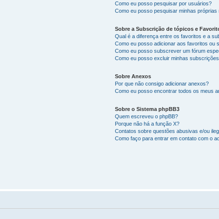
Como eu posso pesquisar por usuários?
Como eu posso pesquisar minhas próprias
Sobre a Subscrição de tópicos e Favorit
Qual é a diferença entre os favoritos e a s
Como eu posso adicionar aos favoritos ou 
Como eu posso subscrever um fórum espec
Como eu posso excluir minhas subscriçõe
Sobre Anexos
Por que não consigo adicionar anexos?
Como eu posso encontrar todos os meus 
Sobre o Sistema phpBB3
Quem escreveu o phpBB?
Porque não há a função X?
Contatos sobre questões abusivas e/ou ileg
Como faço para entrar em contato com o ad