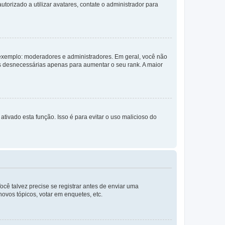
torizado a utilizar avatares, contate o administrador para
exemplo: moderadores e administradores. Em geral, você não
s desnecessárias apenas para aumentar o seu rank. A maior
ativado esta função. Isso é para evitar o uso malicioso do
cê talvez precise se registrar antes de enviar uma
ovos tópicos, votar em enquetes, etc.