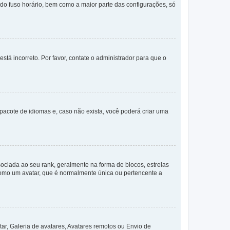
a do fuso horário, bem como a maior parte das configurações, só
stá incorreto. Por favor, contate o administrador para que o
pacote de idiomas e, caso não exista, você poderá criar uma
ada ao seu rank, geralmente na forma de blocos, estrelas
como um avatar, que é normalmente única ou pertencente a
ar, Galeria de avatares, Avatares remotos ou Envio de